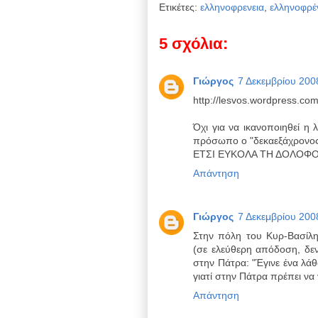
Ετικέτες:
ελληνοφρενεια
,
ελληνοφρέ
5 σχόλια:
Γιώργος
7 Δεκεμβρίου 2008
http://lesvos.wordpress.com
Όχι για να ικανοποιηθεί η 
πρόσωπο ο "δεκαεξάχρονος
ΕΤΣΙ ΕΥΚΟΛΑ ΤΗ ΔΟΛΟΦΟΝ
Απάντηση
Γιώργος
7 Δεκεμβρίου 2008
Στην πόλη του Κυρ-Βασίλη
(σε ελεύθερη απόδοση, δε
στην Πάτρα: "Έγινε ένα λά
γιατί στην Πάτρα πρέπει να γ
Απάντηση