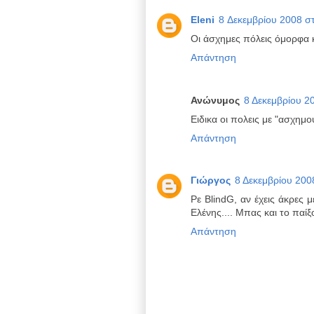
Eleni
8 Δεκεμβρίου 2008 στ
Οι άσχημες πόλεις όμορφα κ
Απάντηση
Ανώνυμος
8 Δεκεμβρίου 20
Ειδικα οι πολεις με "ασχη
Απάντηση
Γιώργος
8 Δεκεμβρίου 2008
Ρε BlindG, αν έχεις άκρες 
Ελένης.... Μπας και το παίξ
Απάντηση