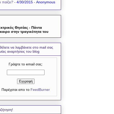
 παίζει?
- 4/30/2015
- Anonymous
εκτρικός Θησέας - Πάντα
καιρο στην τραγικότητα του
θέλετε να λαμβάνετε στο mail σας
 νέες αναρτήσεις του blog
Γράψτε το email σας:
Παρέχεται απο το
FeedBurner
ζήτηση!