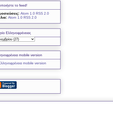
οποιήστε το feed!
μοσιεύσεις:
Atom 1.0
RSS 2.0
λια:
Atom 1.0
RSS 2.0
είο Ελληνοφρένειας
ηνοφρένεια mobile version