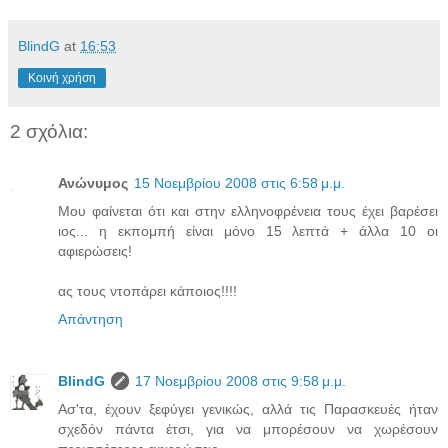
BlindG
at
16:53
Κοινή χρήση
2 σχόλια:
Ανώνυμος
15 Νοεμβρίου 2008 στις 6:58 μ.μ.
Μου φαίνεται ότι και στην ελληνοφρένεια τους έχει βαρέσει
ιος... η εκπομπή είναι μόνο 15 λεπτά + άλλα 10 οι
αφιερώσεις!
ας τους ντοπάρει κάποιος!!!!
Απάντηση
BlindG
17 Νοεμβρίου 2008 στις 9:58 μ.μ.
Ασ'τα, έχουν ξεφύγει γενικώς, αλλά τις Παρασκευές ήταν
σχεδόν πάντα έτσι, για να μπορέσουν να χωρέσουν