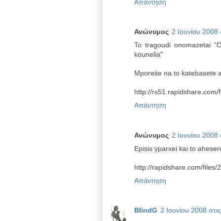
Απάντηση
Ανώνυμος
2 Ιουνίου 2008 
To tragoudi onomazetai "Ot
kounelia"
Mporeite na to katebasete 
http://rs51.rapidshare.c
Απάντηση
Ανώνυμος
2 Ιουνίου 2008 
Episis yparxei kai to aheser
http://rapidshare.com/fil
Απάντηση
BlindG
2 Ιουνίου 2008 στις