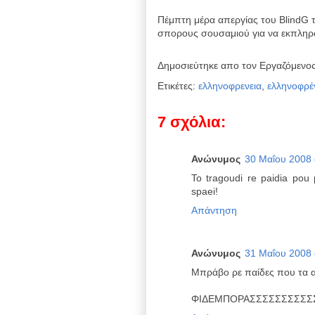
Πέμπτη μέρα απεργίας του BlindG 
σπορους σουσαμιού για να εκπληρωθ
Δημοσιεύτηκε απο τον
Εργαζόμενο
Ετικέτες:
ελληνοφρενεια
,
ελληνοφρέ
7 σχόλια:
Ανώνυμος
30 Μαΐου 2008 σ
To tragoudi re paidia pou 
spaei!
Απάντηση
Ανώνυμος
31 Μαΐου 2008 σ
Μπράβο ρε παίδες που τα αν
ΦΙΔΕΜΠΟΡΑΣΣΣΣΣΣΣΣΣΣ