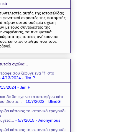
τικά...
συντελεστές αυτής της ιστοσελίδας
αι φανατικοί ακροατές της εκπομπής
ά πέραν αυτού ουδεμία σχέση
υν με τους συντελεστές της
ηνοφρένειας, τα πνευματικά
αιώματα της οποίας ανήκουν σε
ούς και στον σταθμό που τους
οξενεί.
ευταία σχόλια...
τροφε σου ξέφυγε ένα "f" στο
- 4/13/2024
- Jim P
/13/2024
- Jim P
κα δε θα είχε να το καταφέρω κάτι
οιο; Δυστυ...
- 10/7/2022
- BlindG
ρίζει κάποιος το ισπανικό τραγούδι
υ
ύγετα...
- 5/7/2015
- Anonymous
ριζεί κάποιος το ισπανικό τραγούδι