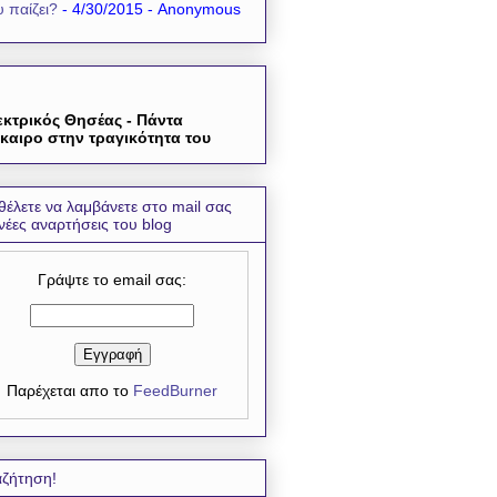
 παίζει?
- 4/30/2015
- Anonymous
εκτρικός Θησέας - Πάντα
καιρο στην τραγικότητα του
θέλετε να λαμβάνετε στο mail σας
 νέες αναρτήσεις του blog
Γράψτε το email σας:
Παρέχεται απο το
FeedBurner
ζήτηση!