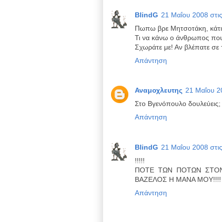
BlindG
21 Μαΐου 2008 στις
Πωπω βρε Μητσοτάκη, κάτι τ
Τι να κάνω ο άνθρωπος που
Σχωράτε με! Αν βλέπατε σε τ
Απάντηση
Αναμοχλευτης
21 Μαΐου 20
Στο Βγενόπουλο δουλεύεις;
Απάντηση
BlindG
21 Μαΐου 2008 στις
!!!!!
ΠΟΤΕ ΤΩΝ ΠΟΤΩΝ ΣΤΟΝ
ΒΑΖΕΛΟΣ Η ΜΑΝΑ ΜΟΥ!!!!
Απάντηση