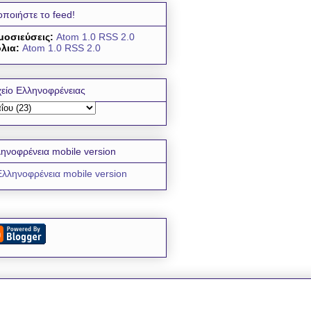
οποιήστε το feed!
μοσιεύσεις:
Atom 1.0
RSS 2.0
λια:
Atom 1.0
RSS 2.0
είο Ελληνοφρένειας
ηνοφρένεια mobile version