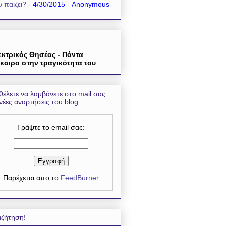
 παίζει?
- 4/30/2015
- Anonymous
εκτρικός Θησέας - Πάντα
καιρο στην τραγικότητα του
θέλετε να λαμβάνετε στο mail σας
 νέες αναρτήσεις του blog
Γράψτε το email σας:
Παρέχεται απο το
FeedBurner
ζήτηση!