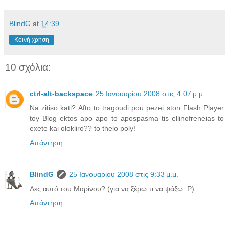
BlindG
at
14:39
Κοινή χρήση
10 σχόλια:
ctrl-alt-backspace
25 Ιανουαρίου 2008 στις 4:07 μ.μ.
Na zitiso kati? Afto to tragoudi pou pezei ston Flash Player
toy Blog ektos apo apo to apospasma tis ellinofreneias to
exete kai olokliro?? to thelo poly!
Απάντηση
BlindG
25 Ιανουαρίου 2008 στις 9:33 μ.μ.
Λες αυτό του Μαρίνου? (για να ξέρω τι να ψάξω :P)
Απάντηση