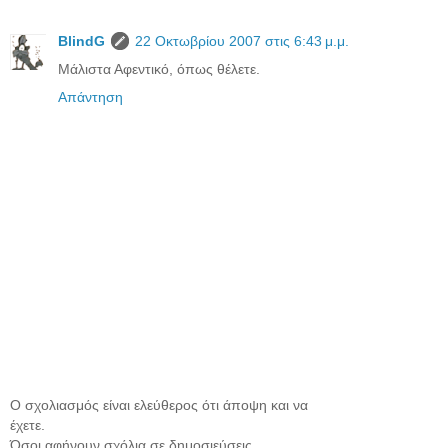
BlindG
22 Οκτωβρίου 2007 στις 6:43 μ.μ.
Μάλιστα Αφεντικό, όπως θέλετε.
Απάντηση
Ο σχολιασμός είναι ελεύθερος ότι άποψη και να
έχετε.
Όσοι αφήνουν σχόλια σε δημοσιεύσεις