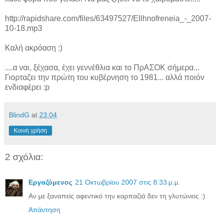
http://rapidshare.com/files/63497527/Ellhnofreneia_-_2007-
10-18.mp3
Καλή ακρόαση :)
....α ναι, ξέχασα, έχει γεννέθλια και το ΠρΑΣΟΚ σήμερα...
Γιορταζει την πρώτη του κυβέρνηση το 1981... αλλά ποιόν
ενδιαφέρει :p
BlindG
at
23:04
Κοινή χρήση
2 σχόλια:
Εργαζόμενος
21 Οκτωβρίου 2007 στις 8:33 μ.μ.
Αν με ξαναπείς αφεντικό την καρπαζιά δεν τη γλυτώνεις :)
Απάντηση