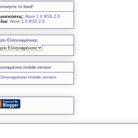
οποιήστε το feed!
μοσιεύσεις:
Atom 1.0
RSS 2.0
λια:
Atom 1.0
RSS 2.0
είο Ελληνοφρένειας
ηνοφρένεια mobile version