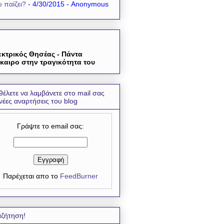
 παίζει?
- 4/30/2015
- Anonymous
εκτρικός Θησέας - Πάντα
καιρο στην τραγικότητα του
θέλετε να λαμβάνετε στο mail σας
 νέες αναρτήσεις του blog
Γράψτε το email σας:
Παρέχεται απο το
FeedBurner
ζήτηση!