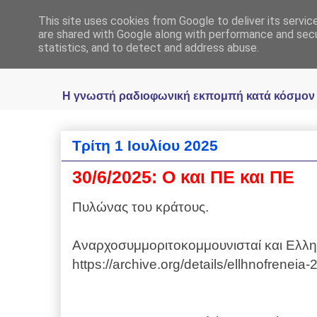
This site uses cookies from Google to deliver its servic
Ραδιοφωνική Ελλη
are shared with Google along with performance and secur
statistics, and to detect and address abuse.
Η γνωστή ραδιοφωνική εκπομπή κατά κόσμον Ελ
Τρίτη 1 Ιουλίου 2025
30/6/2025: Ο και ΠΕ και ΠΕ
Πυλώνας του κράτους.
Αναρχοσυμμοριτοκομμουνισταί και Ελλη
https://archive.org/details/ellhnofreneia