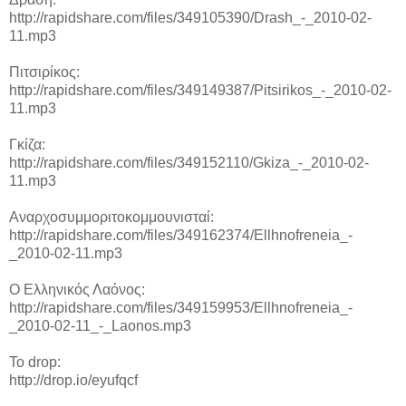
http://rapidshare.com/files/349105390/Drash_-_2010-02-
11.mp3
Πιτσιρίκος:
http://rapidshare.com/files/349149387/Pitsirikos_-_2010-02-
11.mp3
Γκίζα:
http://rapidshare.com/files/349152110/Gkiza_-_2010-02-
11.mp3
Αναρχοσυμμοριτοκομμουνισταί:
http://rapidshare.com/files/349162374/Ellhnofreneia_-
_2010-02-11.mp3
Ο Ελληνικός Λαόνος:
http://rapidshare.com/files/349159953/Ellhnofreneia_-
_2010-02-11_-_Laonos.mp3
Το drop:
http://drop.io/eyufqcf