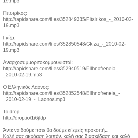
19.mp3
Πιτσιρίκος:
http://rapidshare.com/files/352849335/Pitsirikos_-_2010-02-
19.mp3
Γκίζα:
http://rapidshare.com/files/352850548/Gkiza_-_2010-02-
19.mp3
Αναρχοσυμμοριτοκομμουνισταί:
http://rapidshare.com/files/352940519/Ellhnofreneia_-
_2010-02-19.mp3
Ο Ελληνικός Λαόνος:
http://rapidshare.com/files/352852548/Ellhnofreneia_-
_2010-02-19_-_Laonos.mp3
To drop:
http://drop.io/1i6jfdp
Άντε να δούμε πότε θα δούμε κι'εμείς προκοπή....
Καλή σας ακρόαση λοιπόν, καλή σας διασκέδαση και καλό