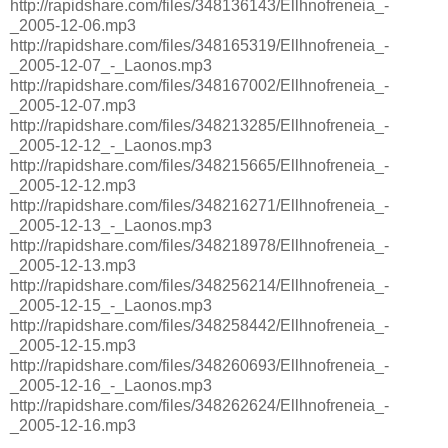
http://rapidshare.com/files/348136143/Ellhnofreneia_-
_2005-12-06.mp3
http://rapidshare.com/files/348165319/Ellhnofreneia_-
_2005-12-07_-_Laonos.mp3
http://rapidshare.com/files/348167002/Ellhnofreneia_-
_2005-12-07.mp3
http://rapidshare.com/files/348213285/Ellhnofreneia_-
_2005-12-12_-_Laonos.mp3
http://rapidshare.com/files/348215665/Ellhnofreneia_-
_2005-12-12.mp3
http://rapidshare.com/files/348216271/Ellhnofreneia_-
_2005-12-13_-_Laonos.mp3
http://rapidshare.com/files/348218978/Ellhnofreneia_-
_2005-12-13.mp3
http://rapidshare.com/files/348256214/Ellhnofreneia_-
_2005-12-15_-_Laonos.mp3
http://rapidshare.com/files/348258442/Ellhnofreneia_-
_2005-12-15.mp3
http://rapidshare.com/files/348260693/Ellhnofreneia_-
_2005-12-16_-_Laonos.mp3
http://rapidshare.com/files/348262624/Ellhnofreneia_-
_2005-12-16.mp3