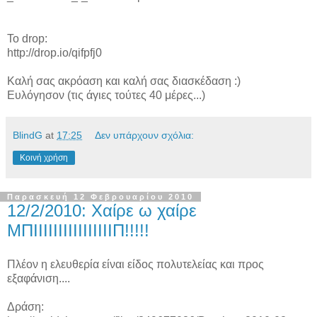
To drop:
http://drop.io/qifpfj0
Καλή σας ακρόαση και καλή σας διασκέδαση :)
Ευλόγησον (τις άγιες τούτες 40 μέρες...)
BlindG
at
17:25
Δεν υπάρχουν σχόλια:
Κοινή χρήση
Παρασκευή 12 Φεβρουαρίου 2010
12/2/2010: Χαίρε ω χαίρε
ΜΠΙΙΙΙΙΙΙΙΙΙΙΙΙΙΙΙΠ!!!!!
Πλέον η ελευθερία είναι είδος πολυτελείας και προς
εξαφάνιση....
Δράση: