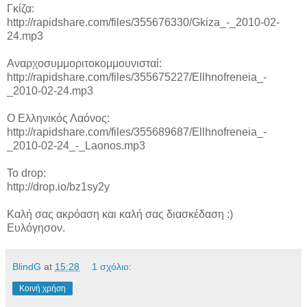
Γκίζα:
http://rapidshare.com/files/355676330/Gkiza_-_2010-02-
24.mp3
Αναρχοσυμμοριτοκομμουνισταί:
http://rapidshare.com/files/355675227/Ellhnofreneia_-
_2010-02-24.mp3
Ο Ελληνικός Λαόνος:
http://rapidshare.com/files/355689687/Ellhnofreneia_-
_2010-02-24_-_Laonos.mp3
To drop:
http://drop.io/bz1sy2y
Καλή σας ακρόαση και καλή σας διασκέδαση :)
Ευλόγησον.
BlindG
at
15:28
1 σχόλιο:
Κοινή χρήση