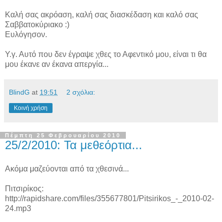
Καλή σας ακρόαση, καλή σας διασκέδαση και καλό σας
Σαββατοκύριακο :)
Ευλόγησον.
Υ.γ. Αυτό που δεν έγραψε χθες το Αφεντικό μου, είναι τι θα
μου έκανε αν έκανα απεργία...
BlindG
at
19:51
2 σχόλια:
Κοινή χρήση
Πέμπτη 25 Φεβρουαρίου 2010
25/2/2010: Τα μεθεόρτια...
Ακόμα μαζεύονται από τα χθεσινά...
Πιτσιρίκος:
http://rapidshare.com/files/355677801/Pitsirikos_-_2010-02-
24.mp3