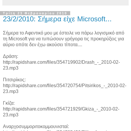
Τρίτη 23 Φεβρουαρίου 2010
23/2/2010: Σήμερα είχε Microsoft...
Σήμερα το Αφεντικό μου με έστειλε να πάρω λογισμικό από
τη Microsoft για να τυπώσουν γρήγορα τις προκηρύξεις για
αύριο οπότε δεν έχω ακούσει τίποτα....
Δράση:
http://rapidshare.com/files/354719902/Drash_-_2010-02-
23.mp3
Πιτσιρίκος:
http://rapidshare.com/files/354720754/Pitsirikos_-_2010-02-
23.mp3
Γκίζα:
http://rapidshare.com/files/354721929/Gkiza_-_2010-02-
23.mp3
Αναρχοσυμμοριτοκομμουνισταί: