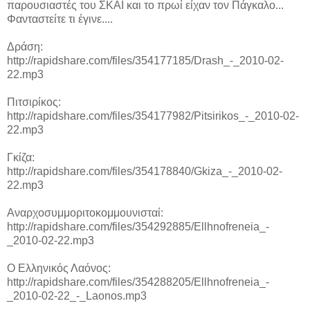
παρουσιαστές του ΣΚΑΙ και το πρωί είχαν τον Πάγκαλο...
Φανταστείτε τι έγινε....
Δράση:
http://rapidshare.com/files/354177185/Drash_-_2010-02-
22.mp3
Πιτσιρίκος:
http://rapidshare.com/files/354177982/Pitsirikos_-_2010-02-
22.mp3
Γκίζα:
http://rapidshare.com/files/354178840/Gkiza_-_2010-02-
22.mp3
Αναρχοσυμμοριτοκομμουνισταί:
http://rapidshare.com/files/354292885/Ellhnofreneia_-
_2010-02-22.mp3
Ο Ελληνικός Λαόνος:
http://rapidshare.com/files/354288205/Ellhnofreneia_-
_2010-02-22_-_Laonos.mp3