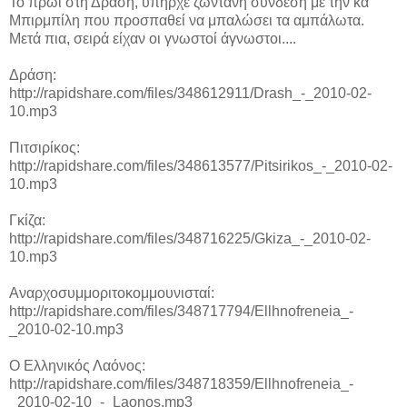
Το πρωί στη Δράση, υπήρχε ζωντανή σύνδεση με την κα
Μπιρμπίλη που προσπαθεί να μπαλώσει τα αμπάλωτα.
Μετά πια, σειρά είχαν οι γνωστοί άγνωστοι....
Δράση:
http://rapidshare.com/files/348612911/Drash_-_2010-02-
10.mp3
Πιτσιρίκος:
http://rapidshare.com/files/348613577/Pitsirikos_-_2010-02-
10.mp3
Γκίζα:
http://rapidshare.com/files/348716225/Gkiza_-_2010-02-
10.mp3
Αναρχοσυμμοριτοκομμουνισταί:
http://rapidshare.com/files/348717794/Ellhnofreneia_-
_2010-02-10.mp3
Ο Ελληνικός Λαόνος:
http://rapidshare.com/files/348718359/Ellhnofreneia_-
_2010-02-10_-_Laonos.mp3