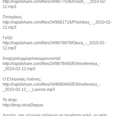
http://rapidshare.com/files/349677036/Drash_-_2010-02-
12.mp3
Πιτσιρίκος:
http://rapidshare.com/files/349681716/Pitsirikos_-_2010-02-
12.mp3
Γκίζα:
http://rapidshare.com/files/349679978/Gkiza_-_2010-02-
12.mp3
Αναρχοσυμμοριτοκομμουνισταί:
http://rapidshare.com/files/349678460/Ellhnofreneia_-
_2010-02-12.mp3
Ο Ελληνικός Λαόνος:
http://rapidshare.com/files/349680940/Ellhnofreneia_-
_2010-02-12_-_Laonos.mp3
To drop:
http://drop.io/ud2wpun
Λοιπόν, σας εύχομαι ολόψυχα να περάσετε καλά, να φάτε