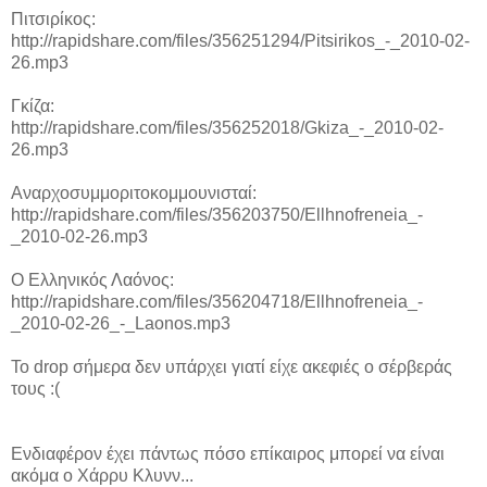
Πιτσιρίκος:
http://rapidshare.com/files/356251294/Pitsirikos_-_2010-02-
26.mp3
Γκίζα:
http://rapidshare.com/files/356252018/Gkiza_-_2010-02-
26.mp3
Αναρχοσυμμοριτοκομμουνισταί:
http://rapidshare.com/files/356203750/Ellhnofreneia_-
_2010-02-26.mp3
Ο Ελληνικός Λαόνος:
http://rapidshare.com/files/356204718/Ellhnofreneia_-
_2010-02-26_-_Laonos.mp3
To drop σήμερα δεν υπάρχει γιατί είχε ακεφιές ο σέρβεράς
τους :(
Ενδιαφέρον έχει πάντως πόσο επίκαιρος μπορεί να είναι
ακόμα ο Χάρρυ Κλυνν...