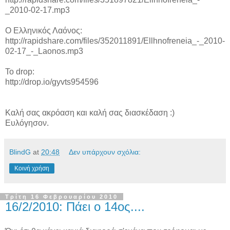
_2010-02-17.mp3
Ο Ελληνικός Λαόνος:
http://rapidshare.com/files/352011891/Ellhnofreneia_-_2010-
02-17_-_Laonos.mp3
To drop:
http://drop.io/gyvts954596
Καλή σας ακρόαση και καλή σας διασκέδαση :)
Ευλόγησον.
BlindG
at
20:48
Δεν υπάρχουν σχόλια:
Κοινή χρήση
Τρίτη 16 Φεβρουαρίου 2010
16/2/2010: Πάει ο 14ος....