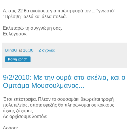
Α, στις 22 θα ακούσετε για πρώτη φορά τον ... "γνωστό"
"Πρέσβη" αλλά και άλλα πολλά.
Εκλιπαρώ τη συγγνώμη σας.
Ευλόγησον.
BlindG
at
18:30
2 σχόλια:
Κοινή χρήση
9/2/2010: Με την ουρά στα σκέλια, και ο
Ομπάμα Μουσουλμάνος...
Έτσι επέστρεψα. Πλέον το σουσαμάκι θεωρείται τροφή
πολυτελείας, οπότε εφεξής θα πληρώνομαι σε κόκκους
άχνης ζάχαρης...
Ας αρχίσουμε λοιπόν:
Δράση: