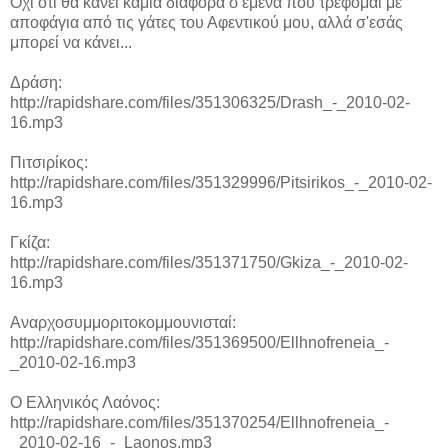
Όχι ότι θα κάνει καμιά διαφορά σ'εμένα που τρέφομαι με
αποφάγια από τις γάτες του Αφεντικού μου, αλλά σ'εσάς
μπορεί να κάνει...
Δράση:
http://rapidshare.com/files/351306325/Drash_-_2010-02-
16.mp3
Πιτσιρίκος:
http://rapidshare.com/files/351329996/Pitsirikos_-_2010-02-
16.mp3
Γκίζα:
http://rapidshare.com/files/351371750/Gkiza_-_2010-02-
16.mp3
Αναρχοσυμμοριτοκομμουνισταί:
http://rapidshare.com/files/351369500/Ellhnofreneia_-
_2010-02-16.mp3
Ο Ελληνικός Λαόνος:
http://rapidshare.com/files/351370254/Ellhnofreneia_-
_2010-02-16_-_Laonos.mp3