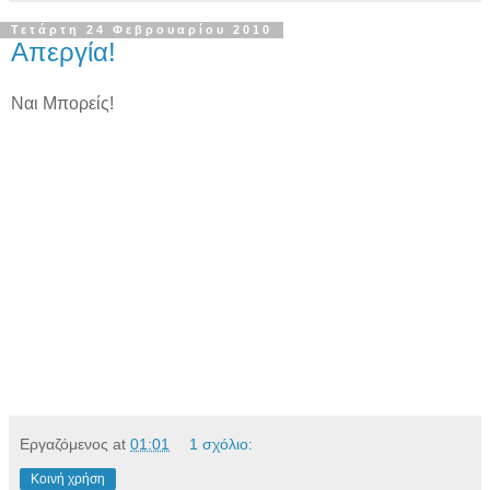
Τετάρτη 24 Φεβρουαρίου 2010
Απεργία!
Ναι Μπορείς!
Εργαζόμενος
at
01:01
1 σχόλιο:
Κοινή χρήση