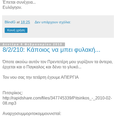
Έπεται συνέχεια...
Ευλόγηον.
BlindG
at
18:25
Δεν υπάρχουν σχόλια:
Κοινή χρήση
Δευτέρα 8 Φεβρουαρίου 2010
8/2/210: Κάποιος να μπει φυλακή...
Όποτε ακούω αυτόν τον Πρεντετέρη μου γυρίζουν τα άντερα,
έρχεται και ο Παγκαλος και δένει το γλυκό...
Τον νου σας την τετάρτη έχουμε ΑΠΕΡΓΙΑ
Πιτσιρίκος:
http://rapidshare.com/files/347745339/Pitsirikos_-_2010-02-
08.mp3
Αναρχοσυμμοριτοκομμουνισταί: