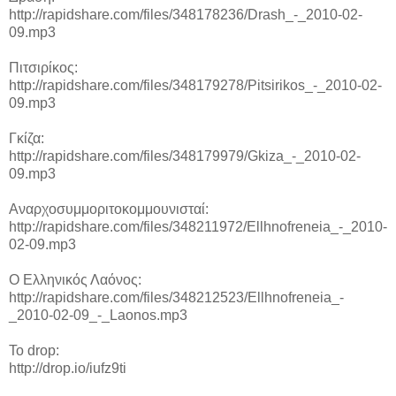
http://rapidshare.com/files/348178236/Drash_-_2010-02-
09.mp3
Πιτσιρίκος:
http://rapidshare.com/files/348179278/Pitsirikos_-_2010-02-
09.mp3
Γκίζα:
http://rapidshare.com/files/348179979/Gkiza_-_2010-02-
09.mp3
Αναρχοσυμμοριτοκομμουνισταί:
http://rapidshare.com/files/348211972/Ellhnofreneia_-_2010-
02-09.mp3
Ο Ελληνικός Λαόνος:
http://rapidshare.com/files/348212523/Ellhnofreneia_-
_2010-02-09_-_Laonos.mp3
To drop:
http://drop.io/iufz9ti