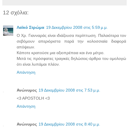
12 σχόλια:
Λαϊκό Στρώμα
19 Δεκεμβρίου 2008 στις 5:59 μ.μ.
Ο Χρ. Γιανναράς είναι ιδιάζουσα περίπτωση. Παλαιότερα τον
σεβόμουν απεριόριστα παρά την κολοσσιαία διαφορά
απόψεων.
Κάποτε κρατούσε μια αξιοπρέπεια και ένα μέτρο.
Μετά τις πρόσφατες τραγικές δηλώσεις-άρθρα του ομολογώ
ότι είναι λυπάμαι πλέον.
Απάντηση
Ανώνυμος
19 Δεκεμβρίου 2008 στις 7:53 μ.μ.
<3 APOSTOLH <3
Απάντηση
Ανώνυμος
19 Δεκεμβρίου 2008 στις 8:40 μ.μ.