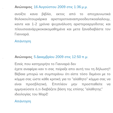
Ανώνυμος
16 Αυγούστου 2009 στις 1:36 μ.μ.
ανοίξτε κανα βιβλίο, εκτος από το αποχαυνωτικά
θολοκουλτουριάρικα αριστεροτιναναιπροοδευτικοαλαλουμ,
καντε και 1-2 χρόνια ψυχανάλυση αριστεροεργοδοτες και
πλουσιοανάρχικοκακομαθημένα και μετα ξαναδιαβάστε τον
Γιανναρά.
Απάντηση
Ανώνυμος
5 Δεκεμβρίου 2009 στις 12:50 π.μ.
Εσείς που κατηγορήτε το Γιανναρά δεν
έχετε αναφέρει καν τι σας πείραξε απο αυτή του τη δήλωση!!
Βέβαια μπορώ να συμπεράνω ότι είστε τόσο δεμένοι με το
κόμμα σας ώστε κάθε κριτική για το "αλάθητο" κόμμα σας να
είναι προσβλητική. Επιπλέον μην προσπαθείτε να
ερμηνεύσετε ό,τι διαβάζετε βάση της επίσης "αλάθητης"
ιδεολογίας του Μαρξ!
Απάντηση