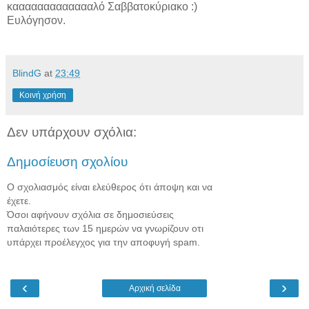
καααααααααααααλό Σαββατοκύριακο :)
Ευλόγησον.
BlindG
at
23:49
Κοινή χρήση
Δεν υπάρχουν σχόλια:
Δημοσίευση σχολίου
Ο σχολιασμός είναι ελεύθερος ότι άποψη και να
έχετε.
Όσοι αφήνουν σχόλια σε δημοσιεύσεις
παλαιότερες των 15 ημερών να γνωρίζουν οτι
υπάρχει προέλεγχος για την αποφυγή spam.
‹
›
Αρχική σελίδα